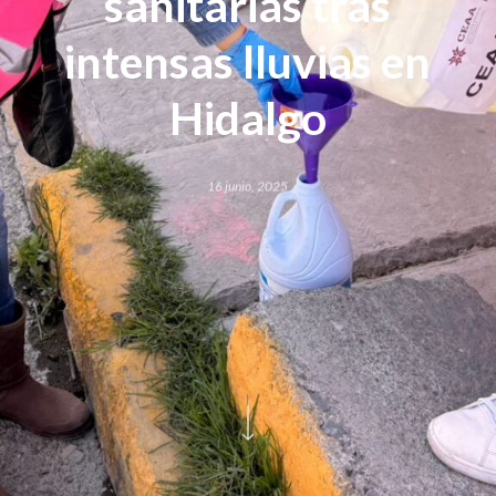
sanitarias tras
intensas lluvias en
Hidalgo
16 junio, 2025