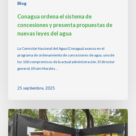
agua
Blog
Conagua ordena el sistema de
concesiones y presenta propuestas de
nuevas leyes del agua
La Comisión Nacional del Agua (Conagua) avanza en el
programa de ordenamiento de concesiones de agua, uno de
los 100 compromisos de la actual administración. El director
general, Efraín Morales…
25 septiembre, 2025
‘Water
=
Life’:
un