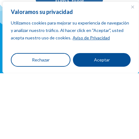
suma,
fluye
y conecta
Valoramos su privacidad
Utilizamos cookies para mejorar su experiencia de navegación
y analizar nuestro tráfico. Al hacer click en "Aceptar", usted
acepta nuestro uso de cookies.
Aviso de Privacidad
Ubicacion
Rechazar
Aceptar
y
contacto