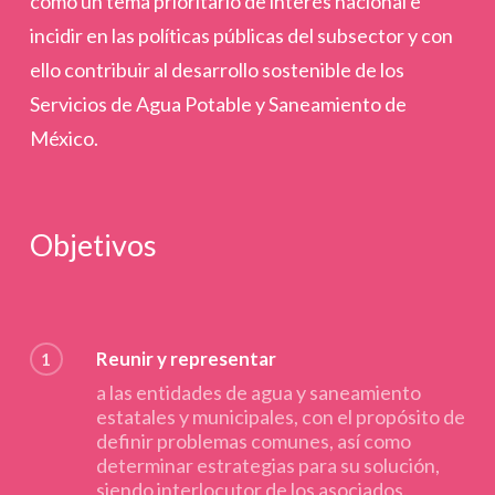
como un tema prioritario de interés nacional e
incidir en las políticas públicas del subsector y con
ello contribuir al desarrollo sostenible de los
Servicios de Agua Potable y Saneamiento de
México.
Objetivos
Reunir y representar
1
a las entidades de agua y saneamiento
estatales y municipales, con el propósito de
definir problemas comunes, así como
determinar estrategias para su solución,
siendo interlocutor de los asociados.