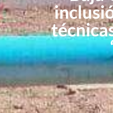
inclusi
técnicas