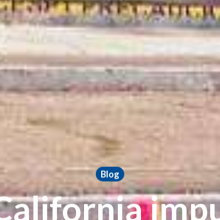
Blog
California impu