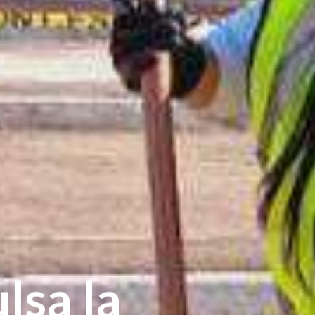
lsa la