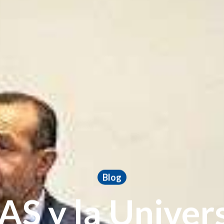
Blog
S y la Univer