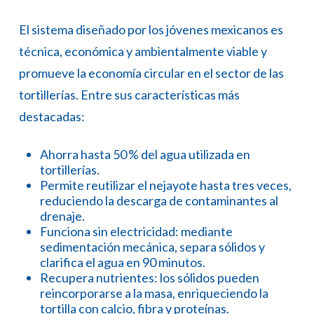
El sistema diseñado por los jóvenes mexicanos es
técnica, económica y ambientalmente viable y
promueve la economía circular en el sector de las
tortillerías. Entre sus características más
destacadas:
Ahorra hasta 50 % del agua utilizada en
tortillerías.
Permite reutilizar el nejayote hasta tres veces,
reduciendo la descarga de contaminantes al
drenaje.
Funciona sin electricidad: mediante
sedimentación mecánica, separa sólidos y
clarifica el agua en 90 minutos.
Recupera nutrientes: los sólidos pueden
reincorporarse a la masa, enriqueciendo la
tortilla con calcio, fibra y proteínas.