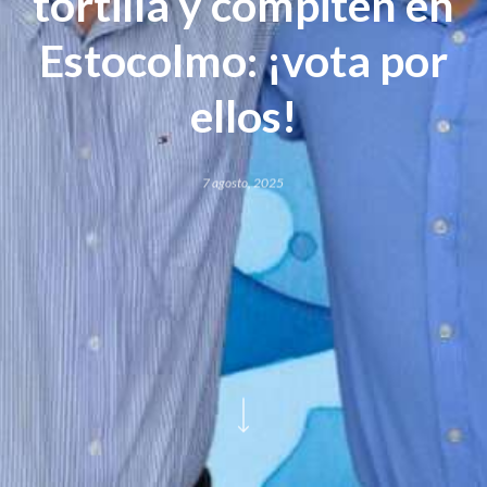
tortilla y compiten en
Estocolmo: ¡vota por
ellos!
7 agosto, 2025