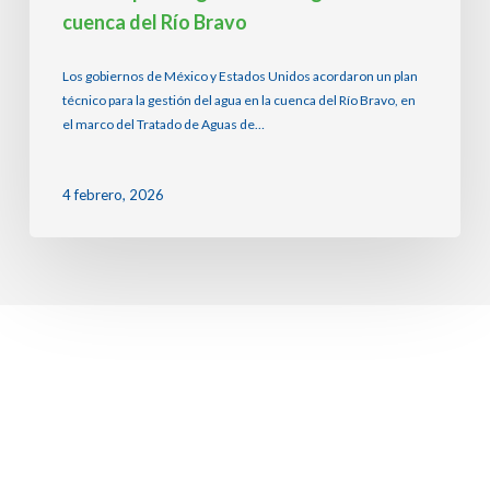
Bravo
cuenca del Río Bravo
Los gobiernos de México y Estados Unidos acordaron un plan
técnico para la gestión del agua en la cuenca del Río Bravo, en
el marco del Tratado de Aguas de…
4 febrero, 2026