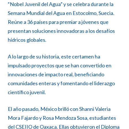
“Nobel Juvenil del Agua” y se celebra durante la
Semana Mundial del Agua en Estocolmo, Suecia.
Reúne a 36 países para premiar a jóvenes que
presentan soluciones innovadoras a los desafíos
hídricos globales.
A lo largo de su historia, este certamen ha
impulsado proyectos que se han convertido en
innovaciones de impacto real, beneficiando
comunidades enteras y fomentando el liderazgo
científico juvenil.
El año pasado, México brilló con Shanni Valeria
Mora Fajardo y Rosa Mendoza Sosa, estudiantes
del CSEIIO de Oaxaca. Ellas obtuvieron el Diploma