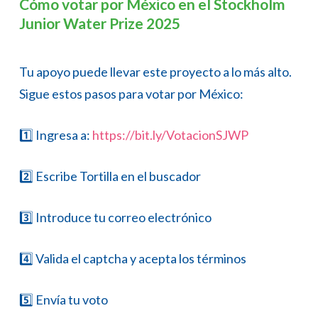
Cómo votar por México en el Stockholm
Junior Water Prize 2025
Tu apoyo puede llevar este proyecto a lo más alto.
Sigue estos pasos para votar por México:
1️⃣ Ingresa a:
https://bit.ly/VotacionSJWP
2️⃣ Escribe Tortilla en el buscador
3️⃣ Introduce tu correo electrónico
4️⃣ Valida el captcha y acepta los términos
5️⃣ Envía tu voto