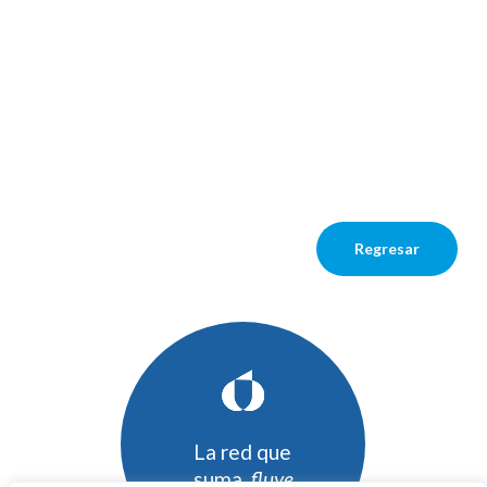
Regresar
La red que
suma,
fluye