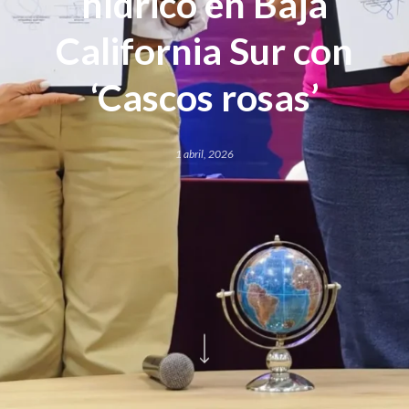
hídrico en Baja
California Sur con
‘Cascos rosas’
1 abril, 2026