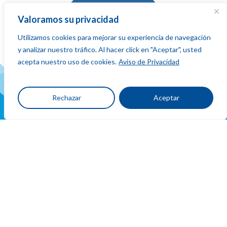
Valoramos su privacidad
Utilizamos cookies para mejorar su experiencia de navegación
La red que
y analizar nuestro tráfico. Al hacer click en "Aceptar", usted
suma,
fluye
acepta nuestro uso de cookies.
Aviso de Privacidad
y conecta
Rechazar
Aceptar
Ubicacion
y
contacto