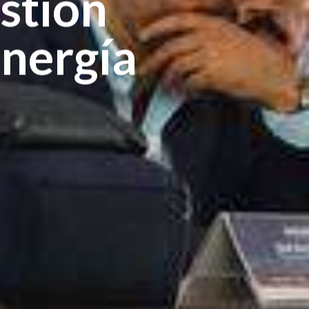
stión
energía