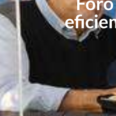
Foro
eficie