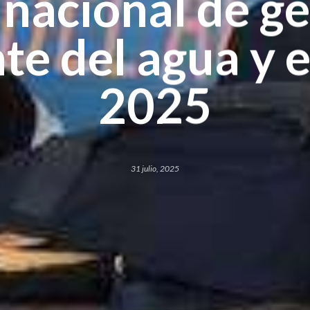
 nacional de ge
nte del agua y 
2025
31 julio, 2025