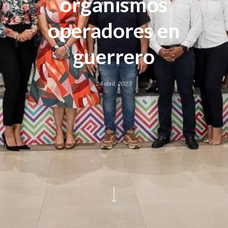
organismos
operadores en
guerrero
24 abril, 2023