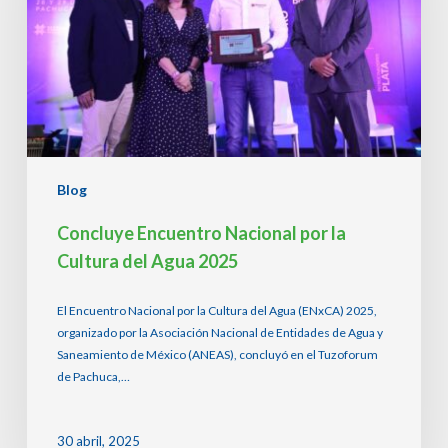
Cultura
del
Agua
2025
Blog
Concluye Encuentro Nacional por la
Cultura del Agua 2025
El Encuentro Nacional por la Cultura del Agua (ENxCA) 2025,
organizado por la Asociación Nacional de Entidades de Agua y
Saneamiento de México (ANEAS), concluyó en el Tuzoforum
de Pachuca,…
30 abril, 2025