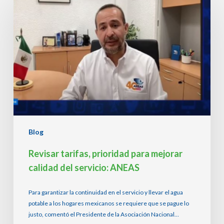
prioridad
para
mejorar
calidad
del
servicio:
ANEAS
Blog
Revisar tarifas, prioridad para mejorar
calidad del servicio: ANEAS
Para garantizar la continuidad en el servicio y llevar el agua
potable a los hogares mexicanos se requiere que se pague lo
justo, comentó el Presidente de la Asociación Nacional…