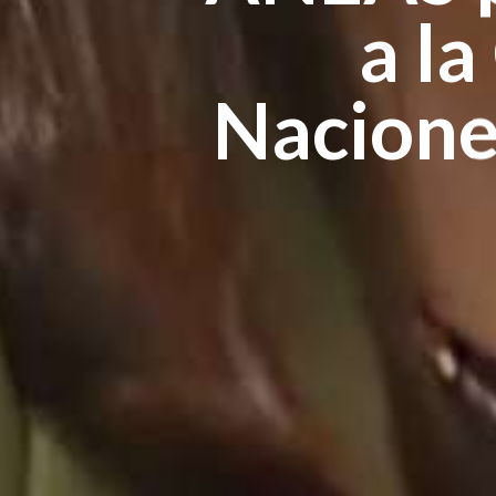
a la
Nacione