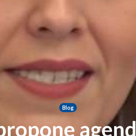
Blog
ropone agen