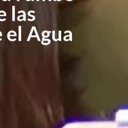
e las
 el Agua