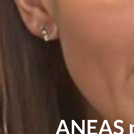
ANEAS p