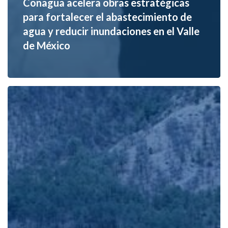
Conagua acelera obras estratégicas
para fortalecer el abastecimiento de
agua y reducir inundaciones en el Valle
de México
El
Tunal
II:
la
presa
que
busca
garantizar
agua
para
Durango
durante
los