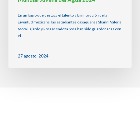
En un logro que destaca el talento y la innovación de la
juventud mexicana, las estudiantes oaxaqueñas Shanni Valeria
Mora Fajardo y Rosa Mendoza Sosa han sido galardonadas con
el…
27 agosto, 2024