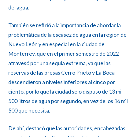
del agua.
También se refirió a la importancia de abordar la
problemática de la escasez de agua en la región de
Nuevo León y en especial en la ciudad de
Monterrey, que en el primer semestre de 2022
atravesó por una sequía extrema, ya que las
reservas de las presas Cerro Prieto y La Boca
descendieron a niveles inferiores al cinco por
ciento, por lo que la ciudad solo dispuso de 13 mil
500 litros de agua por segundo, en vez de los 16 mil
500 que necesita.
De ahí, destacó que las autoridades, encabezadas