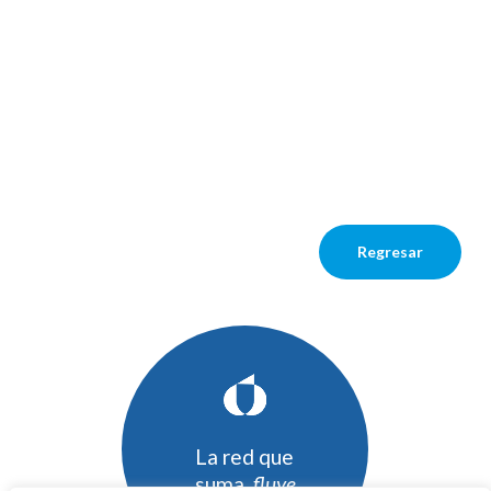
Regresar
La red que
suma,
fluye