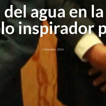
 del agua en 
o inspirador 
3 diciembre, 2024