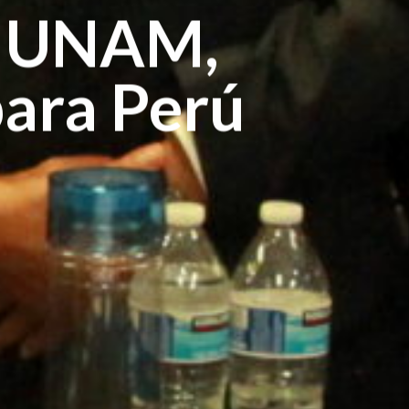
la UNAM,
para Perú