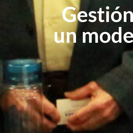
Gestión
un model