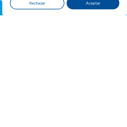
Rechazar
Aceptar
Ubicacion
y
contacto