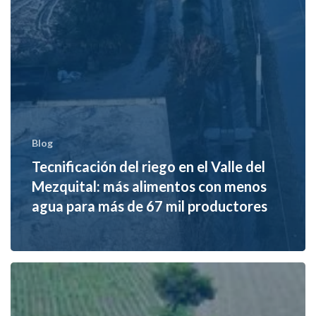
Blog
Tecnificación del riego en el Valle del
Mezquital: más alimentos con menos
agua para más de 67 mil productores
Tecnificación
del
Distrito