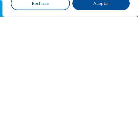
Rechazar
Aceptar
Ubicacion
y
contacto