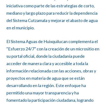
iniciativa como parte de las estrategias de corto,
mediano y largo plazo para reducir la dependencia
del Sistema Cutzamala y mejorar el abasto de agua
en el municipio.
El Sistema Aguas de Huixquilucan complementa el
“Esfuerzo 24/7” con la creación de un micrositio en
su portal oficial, donde la ciudadanía puede
acceder de manera clara y accesible a toda la
información relacionada con las acciones, obras y
proyectos en materia de agua que se están
desarrollando en la región. Este enfoque ha
permitido una mayor transparencia y ha
fomentado la participación ciudadana, logrando