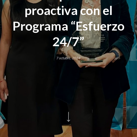
proactiva con el
Programa “Esfuerzo
24/7”
7 octubre, 2024