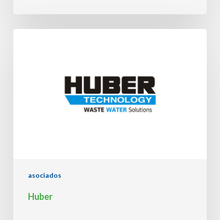
Huber
asociados
Huber