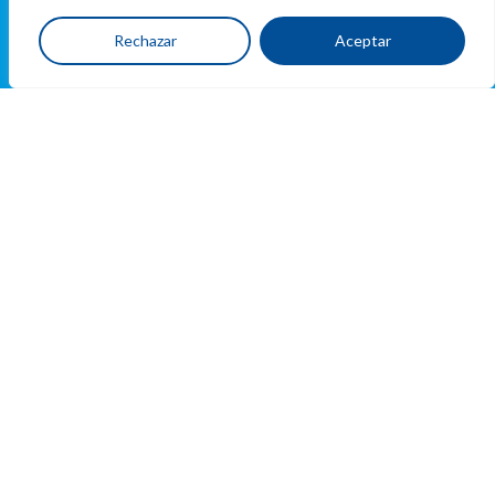
Ubicacion
Rechazar
Aceptar
y
contacto
Dirección