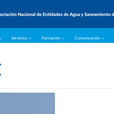
Servicios
Formación
Comunicación
C