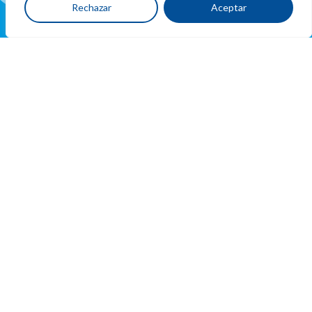
Rechazar
Aceptar
Ubicacion
y
contacto