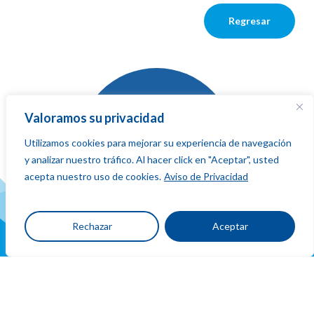
Regresar
Valoramos su privacidad
Utilizamos cookies para mejorar su experiencia de navegación
La red que
y analizar nuestro tráfico. Al hacer click en "Aceptar", usted
suma,
fluye
acepta nuestro uso de cookies.
Aviso de Privacidad
y conecta
Rechazar
Aceptar
Ubicacion
y