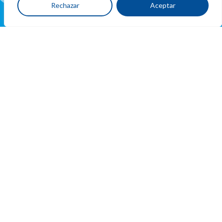
Rechazar
Aceptar
Ubicacion
y
contacto