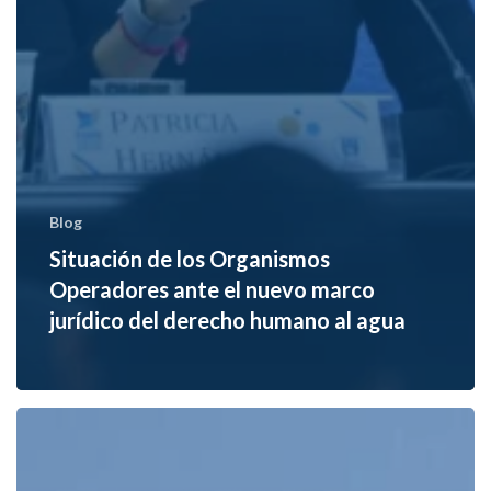
Blog
Situación de los Organismos
Operadores ante el nuevo marco
jurídico del derecho humano al agua
México
estrena
marco