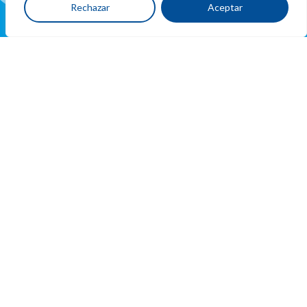
Rechazar
Aceptar
Ubicacion
y
contacto