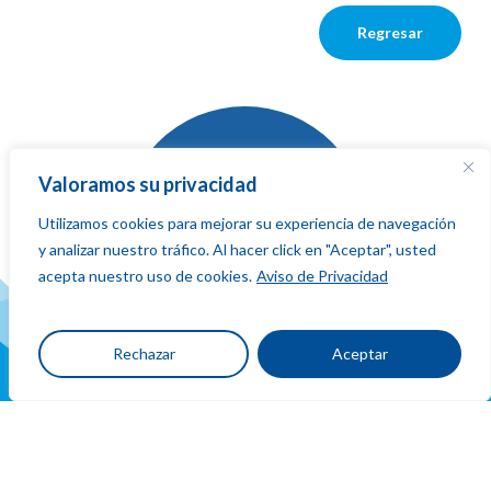
Regresar
Valoramos su privacidad
Utilizamos cookies para mejorar su experiencia de navegación
La red que
y analizar nuestro tráfico. Al hacer click en "Aceptar", usted
suma,
fluye
acepta nuestro uso de cookies.
Aviso de Privacidad
y conecta
Rechazar
Aceptar
Ubicacion
y