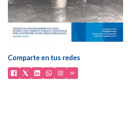
Comparte en tus redes