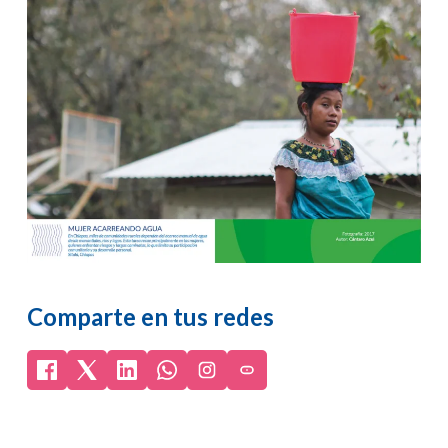
Skip
to
main
content
Comparte en tus redes