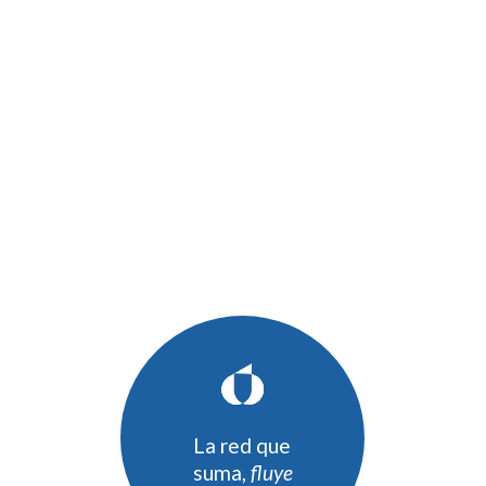
La red que
suma,
fluye