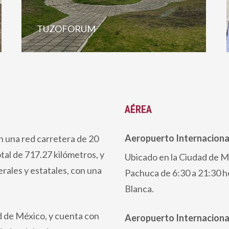
TUZOFORUM
AÉREA
Aeropuerto Internaciona
n una red carretera de 20
otal de 717.27 kilómetros, y
Ubicado en la Ciudad de M
rales y estatales, con una
Pachuca de 6:30 a 21:30 h
Blanca.
d de México, y cuenta con
Aeropuerto Internaciona