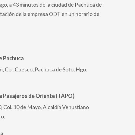
go, a 43 minutos de la ciudad de Pachuca de
tación de la empresa ODT en un horario de
e Pachuca
n, Col. Cuesco, Pachuca de Soto, Hgo.
e Pasajeros de Oriente (TAPO)
, Col. 10 de Mayo, Alcaldía Venustiano
co.
ca