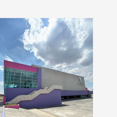
View
image