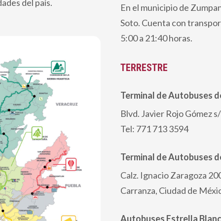
dades del país.
En el municipio de Zumpan
Soto. Cuenta con transpor
5:00 a 21:40 horas.
TERRESTRE
Terminal de Autobuses d
Blvd. Javier Rojo Gómez s/
Tel: 771 713 3594
Terminal de Autobuses d
Calz. Ignacio Zaragoza 200
Carranza, Ciudad de Méxi
Autobuses Estrella Blan