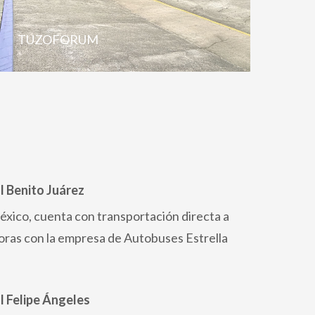
TUZOFORUM
l Benito Juárez
éxico, cuenta con transportación directa a
oras con la empresa de Autobuses Estrella
l Felipe Ángeles