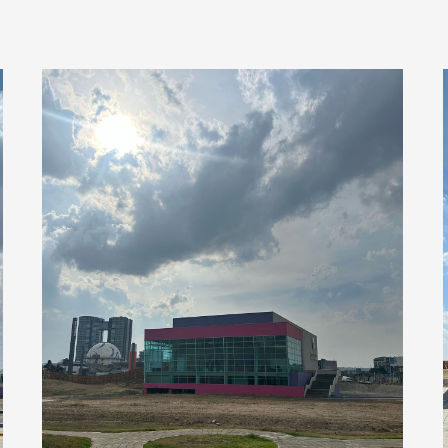
View
image