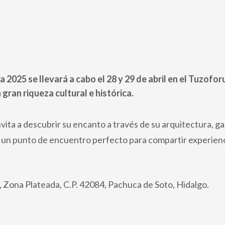
a 2025 se llevará a cabo el 28 y 29 de abril en el Tuzo
gran riqueza cultural e histórica.
nvita a descubrir su encanto a través de su arquitectura, 
e un punto de encuentro perfecto para compartir experienci
 Zona Plateada, C.P. 42084, Pachuca de Soto, Hidalgo.