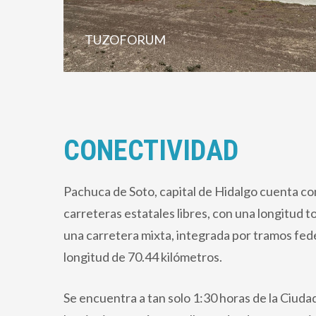
TUZOFORUM
CONECTIVIDAD
Pachuca de Soto, capital de Hidalgo cuenta co
carreteras estatales libres, con una longitud t
una carretera mixta, integrada por tramos fede
longitud de 70.44 kilómetros.
Se encuentra a tan solo 1:30 horas de la Ciuda