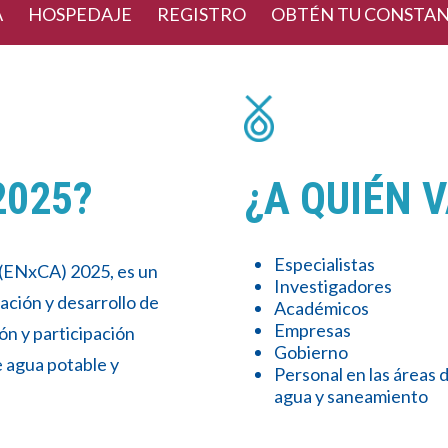
A
HOSPEDAJE
REGISTRO
OBTÉN TU CONSTAN
2025?
¿A QUIÉN V
Especialistas
 (ENxCA) 2025, es un
Investigadores
ación y desarrollo de
Académicos
Empresas
ón y participación
Gobierno
e agua potable y
Personal en las áreas 
agua y saneamiento